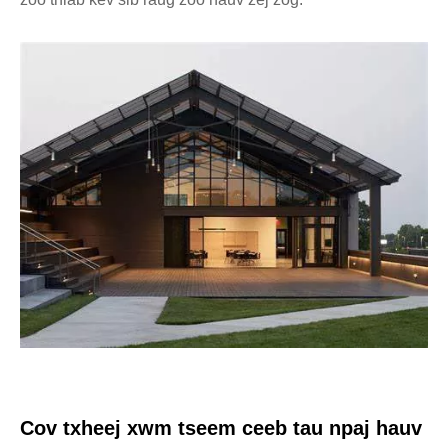
Cov txheej xwm tseem ceeb tau npaj hauv