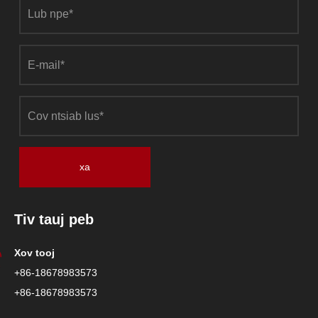
xa
Tiv tauj peb
Xov tooj
+86-18678983573
+86-18678983573