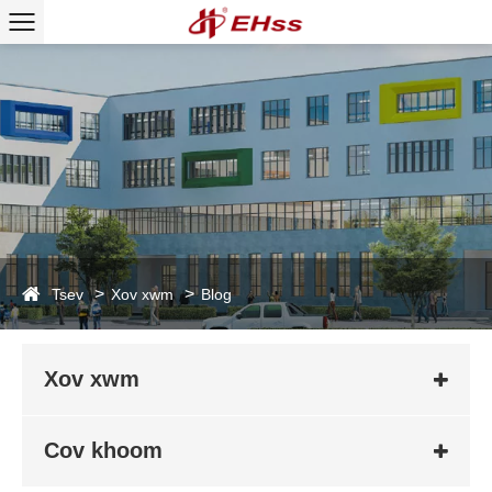
Tsev
Xov xwm
Blog
Xov xwm
Cov khoom